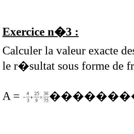
Exercice n�3 :
Calculer la valeur exacte d
le r�sultat sous forme de f
A =
�������