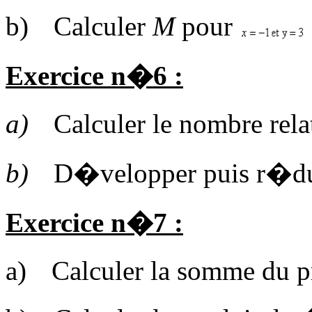
b)
Calculer
M
pour
Exercice n�6 :
a)
Calculer le nombre rel
b)
D�velopper puis r�du
Exercice n�7 :
a)
Calculer la somme du 