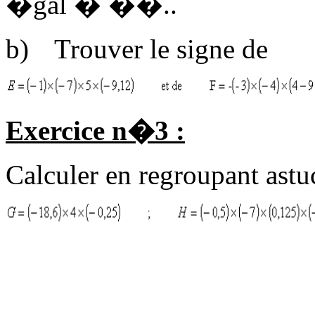
�gal � ��..
b)
Trouver le signe de
Exercice n�3 :
Calculer en regroupant astu