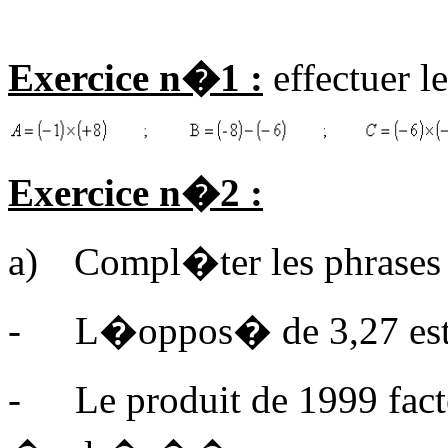
Exercice n�1 :
effectuer le
Exercice n�2 :
a)
Compl�ter les phrases 
-
L�oppos� de 3,27 es
-
Le produit de 1999 fa