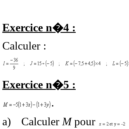
Exercice n�4 :
Calculer :
Exercice n�5 :
.
a)
Calculer
M
pour