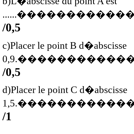
b)L�abscisse du point A est
......��������
/0,5
c)Placer le point B d�abscisse
0,9.����������
/0,5
d)Placer le point C d�abscisse
1,5.����������
/1