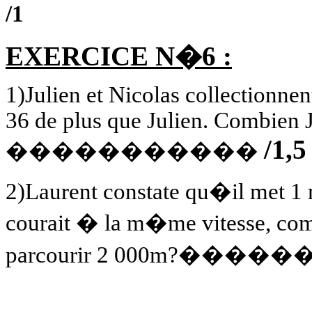
/1
EXERCICE N�6 :
1)Julien et Nicolas collectionnent
36 de plus que Julien. Combien Ju
/1,5
�����������
2)Laurent constate qu�il met 1
courait � la m�me vitesse, comb
parcourir 2 000m?���